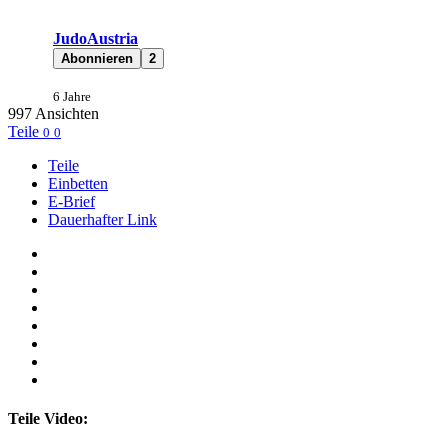
JudoAustria
Abonnieren
2
6 Jahre
997
Ansichten
Teile
0
0
Teile
Einbetten
E-Brief
Dauerhafter Link
Teile Video: