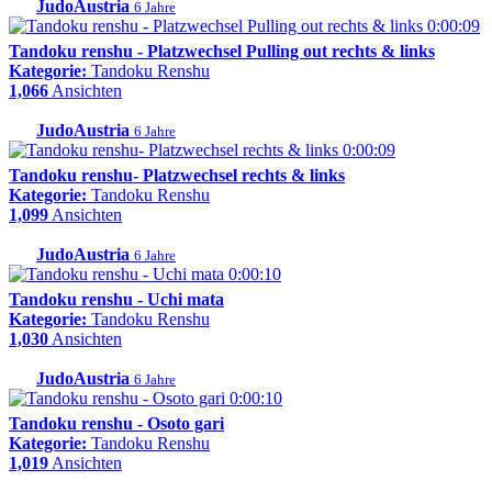
JudoAustria
6 Jahre
0:00:09
Tandoku renshu - Platzwechsel Pulling out rechts & links
Kategorie:
Tandoku Renshu
1,066
Ansichten
JudoAustria
6 Jahre
0:00:09
Tandoku renshu- Platzwechsel rechts & links
Kategorie:
Tandoku Renshu
1,099
Ansichten
JudoAustria
6 Jahre
0:00:10
Tandoku renshu - Uchi mata
Kategorie:
Tandoku Renshu
1,030
Ansichten
JudoAustria
6 Jahre
0:00:10
Tandoku renshu - Osoto gari
Kategorie:
Tandoku Renshu
1,019
Ansichten