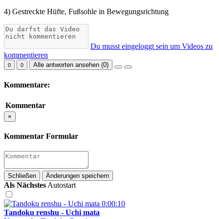
4) Gestreckte Hüfte, Fußsohle in Bewegungsrichtung
Du musst eingeloggt sein um Videos zu
kommentieren
Alle antworten ansehen (
0
)
0
0
Kommentare:
Kommentar
×
Kommentar Formular
Schließen
Änderungen speichern
Als Nächstes
Autostart
0:00:10
Tandoku renshu - Uchi mata