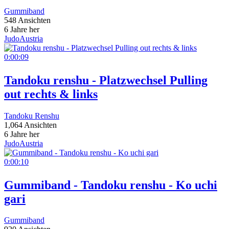
Gummiband
548 Ansichten
6 Jahre her
JudoAustria
0:00:09
Tandoku renshu - Platzwechsel Pulling
out rechts & links
Tandoku Renshu
1,064 Ansichten
6 Jahre her
JudoAustria
0:00:10
Gummiband - Tandoku renshu - Ko uchi
gari
Gummiband