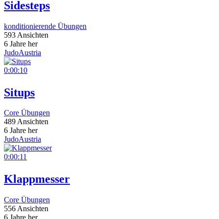
Sidesteps
konditionierende Übungen
593 Ansichten
6 Jahre her
JudoAustria
0:00:10
Situps
Core Übungen
489 Ansichten
6 Jahre her
JudoAustria
0:00:11
Klappmesser
Core Übungen
556 Ansichten
6 Jahre her