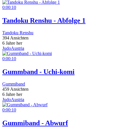
0:00:10
Tandoku Renshu - Abfolge 1
Tandoku Renshu
394 Ansichten
6 Jahre her
JudoAustria
0:00:10
Gummband - Uchi-komi
Gummiband
459 Ansichten
6 Jahre her
JudoAustria
0:00:10
Gummiband - Abwurf