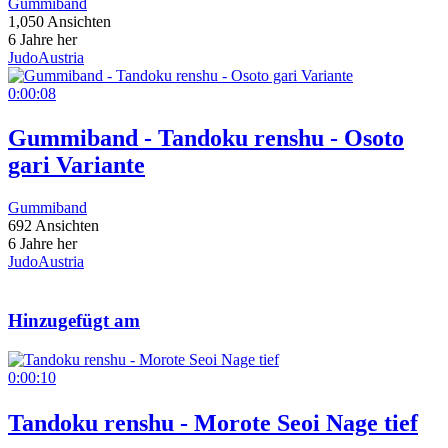
Gummiband
1,050 Ansichten
6 Jahre her
JudoAustria
0:00:08
Gummiband - Tandoku renshu - Osoto
gari Variante
Gummiband
692 Ansichten
6 Jahre her
JudoAustria
Hinzugefügt am
0:00:10
Tandoku renshu - Morote Seoi Nage tief