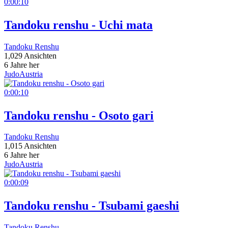
0:00:10
Tandoku renshu - Uchi mata
Tandoku Renshu
1,029 Ansichten
6 Jahre her
JudoAustria
0:00:10
Tandoku renshu - Osoto gari
Tandoku Renshu
1,015 Ansichten
6 Jahre her
JudoAustria
0:00:09
Tandoku renshu - Tsubami gaeshi
Tandoku Renshu