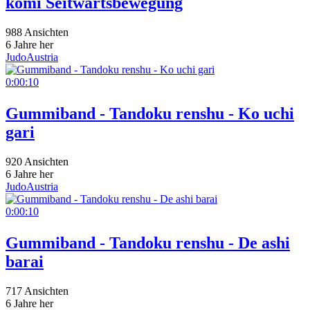
komi Seitwärtsbewegung
988 Ansichten
6 Jahre her
JudoAustria
0:00:10
Gummiband - Tandoku renshu - Ko uchi
gari
920 Ansichten
6 Jahre her
JudoAustria
0:00:10
Gummiband - Tandoku renshu - De ashi
barai
717 Ansichten
6 Jahre her