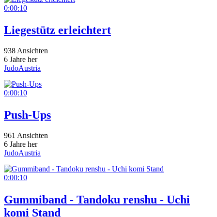
0:00:10
Liegestütz erleichtert
938 Ansichten
6 Jahre her
JudoAustria
0:00:10
Push-Ups
961 Ansichten
6 Jahre her
JudoAustria
0:00:10
Gummiband - Tandoku renshu - Uchi
komi Stand