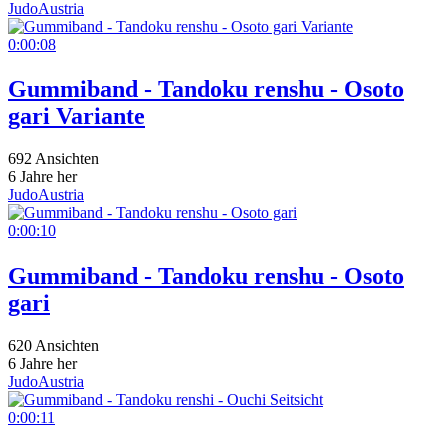
JudoAustria
0:00:08
Gummiband - Tandoku renshu - Osoto
gari Variante
692 Ansichten
6 Jahre her
JudoAustria
0:00:10
Gummiband - Tandoku renshu - Osoto
gari
620 Ansichten
6 Jahre her
JudoAustria
0:00:11