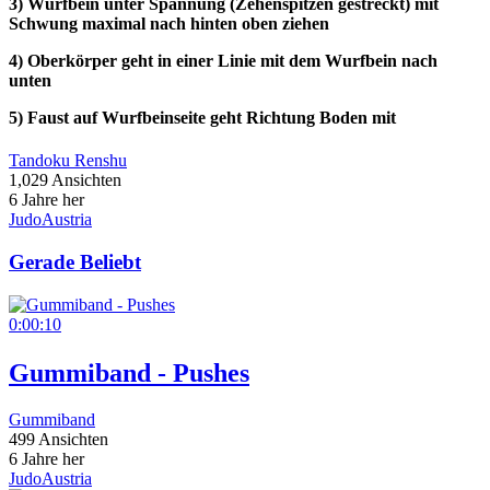
3) Wurfbein unter Spannung (Zehenspitzen gestreckt) mit
Schwung maximal nach hinten oben ziehen
4) Oberkörper geht in einer Linie mit dem Wurfbein nach
unten
5) Faust auf Wurfbeinseite geht Richtung Boden mit
Tandoku Renshu
1,029 Ansichten
6 Jahre her
JudoAustria
Gerade Beliebt
0:00:10
Gummiband - Pushes
Gummiband
499 Ansichten
6 Jahre her
JudoAustria