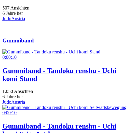
507 Ansichten
6 Jahre her
JudoAustria
Gummiband
0:00:10
Gummiband - Tandoku renshu - Uchi
komi Stand
1,050 Ansichten
6 Jahre her
JudoAustria
0:00:10
Gummiband - Tandoku renshu - Uchi