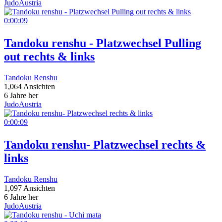
JudoAustria
0:00:09
Tandoku renshu - Platzwechsel Pulling
out rechts & links
Tandoku Renshu
1,064 Ansichten
6 Jahre her
JudoAustria
0:00:09
Tandoku renshu- Platzwechsel rechts &
links
Tandoku Renshu
1,097 Ansichten
6 Jahre her
JudoAustria