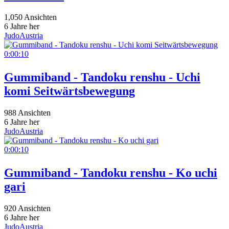
1,050 Ansichten
6 Jahre her
JudoAustria
0:00:10
Gummiband - Tandoku renshu - Uchi
komi Seitwärtsbewegung
988 Ansichten
6 Jahre her
JudoAustria
0:00:10
Gummiband - Tandoku renshu - Ko uchi
gari
920 Ansichten
6 Jahre her
JudoAustria