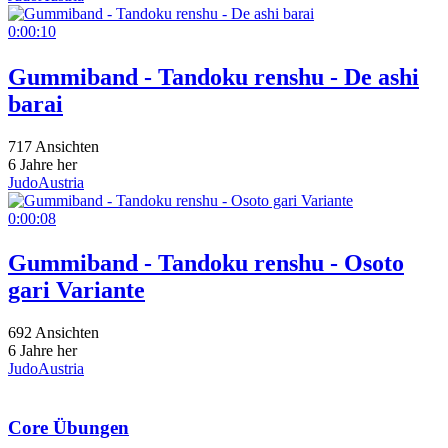
0:00:10
Gummiband - Tandoku renshu - De ashi
barai
717 Ansichten
6 Jahre her
JudoAustria
0:00:08
Gummiband - Tandoku renshu - Osoto
gari Variante
692 Ansichten
6 Jahre her
JudoAustria
Core Übungen