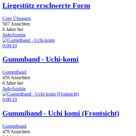
Liegestütz erschwerte Form
Core Übungen
507 Ansichten
6 Jahre her
JudoAustria
0:00:10
Gummband - Uchi-komi
Gummiband
459 Ansichten
6 Jahre her
JudoAustria
0:00:10
Gummiband - Uchi komi (Frontsicht)
Gummiband
479 Ansichten