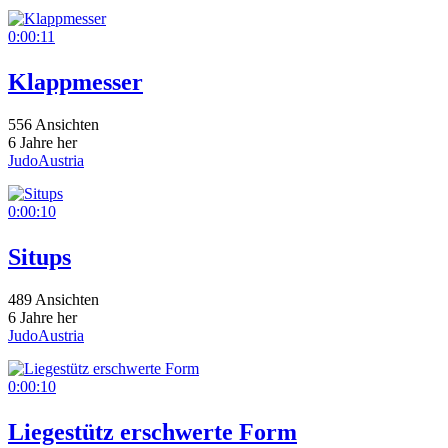
0:00:11
Klappmesser
556 Ansichten
6 Jahre her
JudoAustria
0:00:10
Situps
489 Ansichten
6 Jahre her
JudoAustria
0:00:10
Liegestütz erschwerte Form