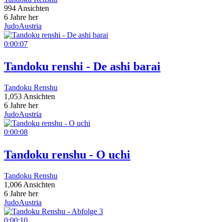
994 Ansichten
6 Jahre her
JudoAustria
0:00:07
Tandoku renshi - De ashi barai
Tandoku Renshu
1,053 Ansichten
6 Jahre her
JudoAustria
0:00:08
Tandoku renshu - O uchi
Tandoku Renshu
1,006 Ansichten
6 Jahre her
JudoAustria
0:00:10