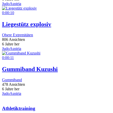
JudoAustria
0:00:10
Liegestütz explosiv
Obere Extremitäten
806 Ansichten
6 Jahre her
JudoAustria
0:00:11
Gummiband Kuzushi
Gummiband
478 Ansichten
6 Jahre her
JudoAustria
Athletiktraining