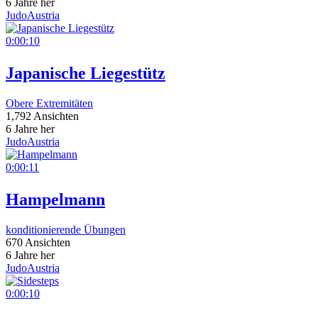
6 Jahre her
JudoAustria
0:00:10
Japanische Liegestütz
Obere Extremitäten
1,792 Ansichten
6 Jahre her
JudoAustria
0:00:11
Hampelmann
konditionierende Übungen
670 Ansichten
6 Jahre her
JudoAustria
0:00:10