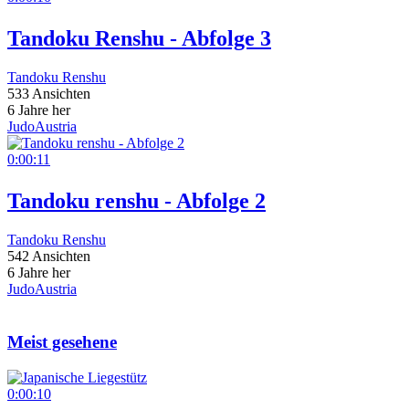
Tandoku Renshu - Abfolge 3
Tandoku Renshu
533 Ansichten
6 Jahre her
JudoAustria
0:00:11
Tandoku renshu - Abfolge 2
Tandoku Renshu
542 Ansichten
6 Jahre her
JudoAustria
Meist gesehene
0:00:10