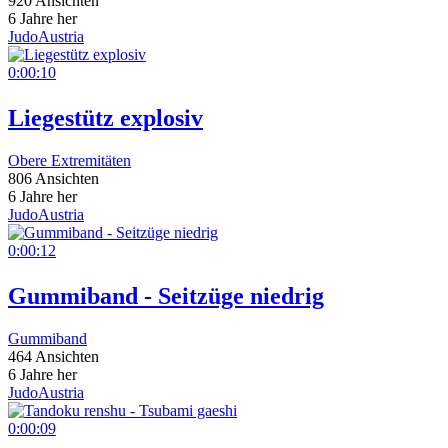
920 Ansichten
6 Jahre her
JudoAustria
0:00:10
Liegestütz explosiv
Obere Extremitäten
806 Ansichten
6 Jahre her
JudoAustria
0:00:12
Gummiband - Seitzüge niedrig
Gummiband
464 Ansichten
6 Jahre her
JudoAustria
0:00:09