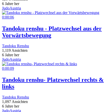
6 Jahre her
JudoAustria
0:00:06
Tandoku renshu - Platzwechsel aus der
Vorwärtsbewegung
Tandoku Renshu
1,119 Ansichten
6 Jahre her
JudoAustria
0:00:09
Tandoku renshu- Platzwechsel rechts &
links
Tandoku Renshu
1,097 Ansichten
6 Jahre her
JudoAustria