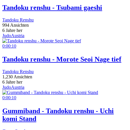
Tandoku renshu - Tsubami gaeshi
Tandoku Renshu
994 Ansichten
6 Jahre her
JudoAustria
0:00:10
Tandoku renshu - Morote Seoi Nage tief
Tandoku Renshu
1,230 Ansichten
6 Jahre her
JudoAustria
0:00:10
Gummiband - Tandoku renshu - Uchi
komi Stand