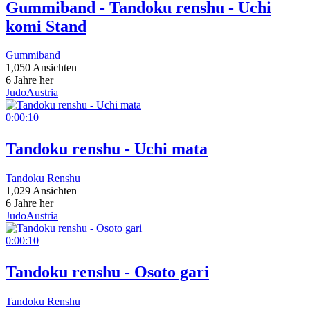
Gummiband - Tandoku renshu - Uchi
komi Stand
Gummiband
1,050 Ansichten
6 Jahre her
JudoAustria
0:00:10
Tandoku renshu - Uchi mata
Tandoku Renshu
1,029 Ansichten
6 Jahre her
JudoAustria
0:00:10
Tandoku renshu - Osoto gari
Tandoku Renshu