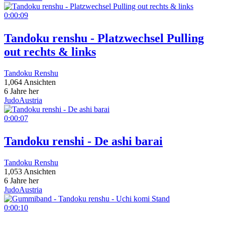
0:00:09
Tandoku renshu - Platzwechsel Pulling
out rechts & links
Tandoku Renshu
1,064 Ansichten
6 Jahre her
JudoAustria
0:00:07
Tandoku renshi - De ashi barai
Tandoku Renshu
1,053 Ansichten
6 Jahre her
JudoAustria
0:00:10