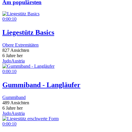
Am populärsten
0:00:10
Liegestütz Basics
Obere Extremitäten
827 Ansichten
6 Jahre her
JudoAustria
0:00:10
Gummiband - Langläufer
Gummiband
489 Ansichten
6 Jahre her
JudoAustria
0:00:10