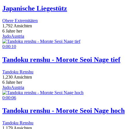
Japanische Liegestütz
Obere Extremitäten
1,792 Ansichten
6 Jahre her
JudoAustria
0:00:10
Tandoku renshu - Morote Seoi Nage tief
Tandoku Renshu
1,230 Ansichten
6 Jahre her
JudoAustria
0:00:06
Tandoku renshu - Morote Seoi Nage hoch
Tandoku Renshu
1,179 Ansichten