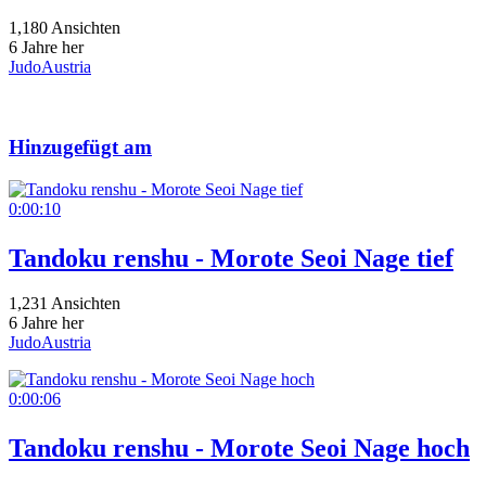
1,180 Ansichten
6 Jahre her
JudoAustria
Hinzugefügt am
0:00:10
Tandoku renshu - Morote Seoi Nage tief
1,231 Ansichten
6 Jahre her
JudoAustria
0:00:06
Tandoku renshu - Morote Seoi Nage hoch