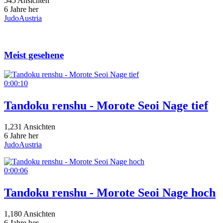
545 Ansichten
6 Jahre her
JudoAustria
Meist gesehene
0:00:10
Tandoku renshu - Morote Seoi Nage tief
1,231 Ansichten
6 Jahre her
JudoAustria
0:00:06
Tandoku renshu - Morote Seoi Nage hoch
1,180 Ansichten
6 Jahre her