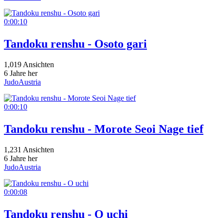
0:00:10
Tandoku renshu - Osoto gari
1,019 Ansichten
6 Jahre her
JudoAustria
0:00:10
Tandoku renshu - Morote Seoi Nage tief
1,231 Ansichten
6 Jahre her
JudoAustria
0:00:08
Tandoku renshu - O uchi