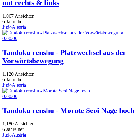
out rechts & links
1,067 Ansichten
6 Jahre her
JudoAustria
0:00:06
Tandoku renshu - Platzwechsel aus der
Vorwärtsbewegung
1,120 Ansichten
6 Jahre her
JudoAustria
0:00:06
Tandoku renshu - Morote Seoi Nage hoch
1,180 Ansichten
6 Jahre her
JudoAustria