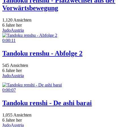
Tandoku renshu - Platzwechsel aus der
Vorwärtsbewegung
1,120 Ansichten
6 Jahre her
JudoAustria
0:00:11
Tandoku renshu - Abfolge 2
545 Ansichten
6 Jahre her
JudoAustria
0:00:07
Tandoku renshi - De ashi barai
1,055 Ansichten
6 Jahre her
JudoAustria