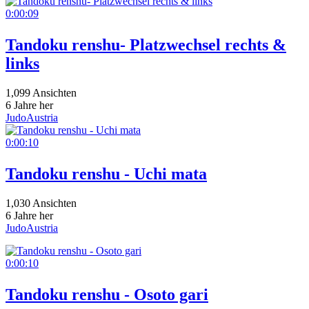
0:00:09
Tandoku renshu- Platzwechsel rechts &
links
1,099 Ansichten
6 Jahre her
JudoAustria
0:00:10
Tandoku renshu - Uchi mata
1,030 Ansichten
6 Jahre her
JudoAustria
0:00:10
Tandoku renshu - Osoto gari