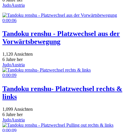
JudoAustria
0:00:06
Tandoku renshu - Platzwechsel aus der
Vorwärtsbewegung
1,120 Ansichten
6 Jahre her
JudoAustria
0:00:09
Tandoku renshu- Platzwechsel rechts &
links
1,099 Ansichten
6 Jahre her
JudoAustria
0:00:09