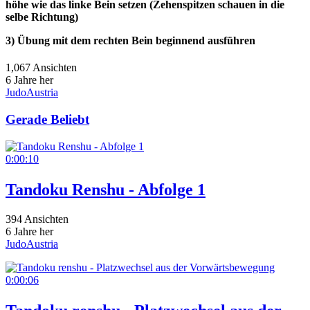
höhe wie das linke Bein setzen (Zehenspitzen schauen in die
selbe Richtung)
3) Übung mit dem rechten Bein beginnend ausführen
1,067 Ansichten
6 Jahre her
JudoAustria
Gerade Beliebt
0:00:10
Tandoku Renshu - Abfolge 1
394 Ansichten
6 Jahre her
JudoAustria
0:00:06