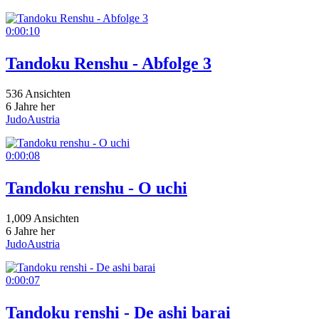
0:00:10
Tandoku Renshu - Abfolge 3
536 Ansichten
6 Jahre her
JudoAustria
0:00:08
Tandoku renshu - O uchi
1,009 Ansichten
6 Jahre her
JudoAustria
0:00:07
Tandoku renshi - De ashi barai