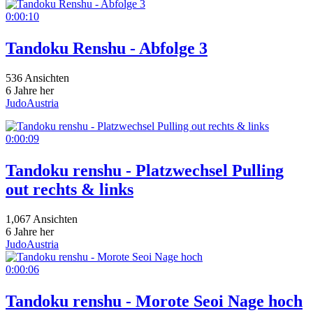
0:00:10
Tandoku Renshu - Abfolge 3
536 Ansichten
6 Jahre her
JudoAustria
0:00:09
Tandoku renshu - Platzwechsel Pulling
out rechts & links
1,067 Ansichten
6 Jahre her
JudoAustria
0:00:06
Tandoku renshu - Morote Seoi Nage hoch