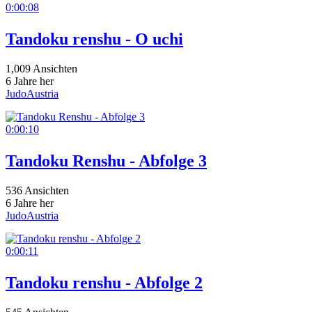
0:00:08
Tandoku renshu - O uchi
1,009 Ansichten
6 Jahre her
JudoAustria
0:00:10
Tandoku Renshu - Abfolge 3
536 Ansichten
6 Jahre her
JudoAustria
0:00:11
Tandoku renshu - Abfolge 2