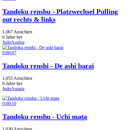
Tandoku renshu - Platzwechsel Pulling
out rechts & links
1,067 Ansichten
6 Jahre her
JudoAustria
0:00:07
Tandoku renshi - De ashi barai
1,055 Ansichten
6 Jahre her
JudoAustria
0:00:10
Tandoku renshu - Uchi mata
1,030 Ansichten