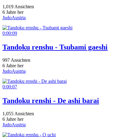
1,019 Ansichten
6 Jahre her
JudoAustria
0:00:09
Tandoku renshu - Tsubami gaeshi
997 Ansichten
6 Jahre her
JudoAustria
0:00:07
Tandoku renshi - De ashi barai
1,055 Ansichten
6 Jahre her
JudoAustria