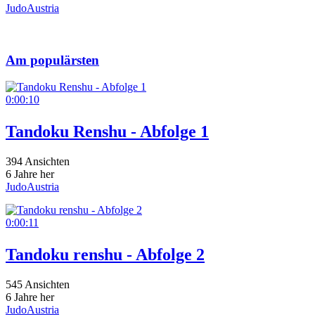
JudoAustria
Am populärsten
0:00:10
Tandoku Renshu - Abfolge 1
394 Ansichten
6 Jahre her
JudoAustria
0:00:11
Tandoku renshu - Abfolge 2
545 Ansichten
6 Jahre her
JudoAustria