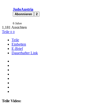
JudoAustria
Abonnieren
2
6 Jahre
1,181
Ansichten
Teile
0
0
Teile
Einbetten
E-Brief
Dauerhafter Link
Teile Video: