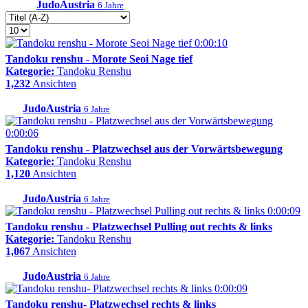
JudoAustria
6 Jahre
0:00:10
Tandoku renshu - Morote Seoi Nage tief
Kategorie:
Tandoku Renshu
1,232
Ansichten
JudoAustria
6 Jahre
0:00:06
Tandoku renshu - Platzwechsel aus der Vorwärtsbewegung
Kategorie:
Tandoku Renshu
1,120
Ansichten
JudoAustria
6 Jahre
0:00:09
Tandoku renshu - Platzwechsel Pulling out rechts & links
Kategorie:
Tandoku Renshu
1,067
Ansichten
JudoAustria
6 Jahre
0:00:09
Tandoku renshu- Platzwechsel rechts & links