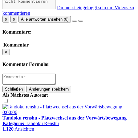
Du musst eingeloggt sein um Videos zu
kommentieren
Alle antworten ansehen (
0
)
0
0
Kommentare:
Kommentar
×
Kommentar Formular
Schließen
Änderungen speichern
Als Nächstes
Autostart
0:00:06
Tandoku renshu - Platzwechsel aus der Vorwärtsbewegung
Kategorie:
Tandoku Renshu
1,120
Ansichten