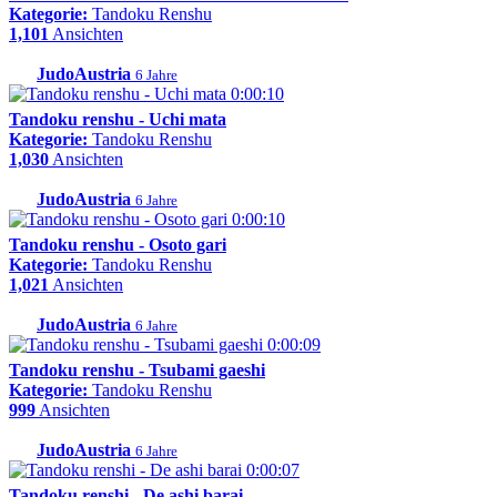
Kategorie:
Tandoku Renshu
1,101
Ansichten
JudoAustria
6 Jahre
0:00:10
Tandoku renshu - Uchi mata
Kategorie:
Tandoku Renshu
1,030
Ansichten
JudoAustria
6 Jahre
0:00:10
Tandoku renshu - Osoto gari
Kategorie:
Tandoku Renshu
1,021
Ansichten
JudoAustria
6 Jahre
0:00:09
Tandoku renshu - Tsubami gaeshi
Kategorie:
Tandoku Renshu
999
Ansichten
JudoAustria
6 Jahre
0:00:07
Tandoku renshi - De ashi barai