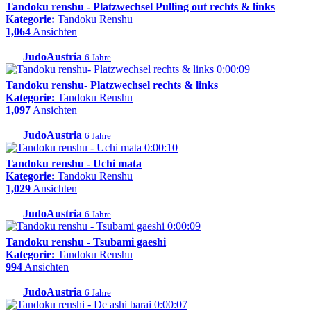
Tandoku renshu - Platzwechsel Pulling out rechts & links
Kategorie:
Tandoku Renshu
1,064
Ansichten
JudoAustria
6 Jahre
0:00:09
Tandoku renshu- Platzwechsel rechts & links
Kategorie:
Tandoku Renshu
1,097
Ansichten
JudoAustria
6 Jahre
0:00:10
Tandoku renshu - Uchi mata
Kategorie:
Tandoku Renshu
1,029
Ansichten
JudoAustria
6 Jahre
0:00:09
Tandoku renshu - Tsubami gaeshi
Kategorie:
Tandoku Renshu
994
Ansichten
JudoAustria
6 Jahre
0:00:07