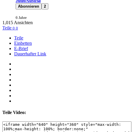
JudoAustria
Abonnieren
2
6 Jahre
1,015
Ansichten
Teile
0
0
Teile
Einbetten
E-Brief
Dauerhafter Link
Teile Video: