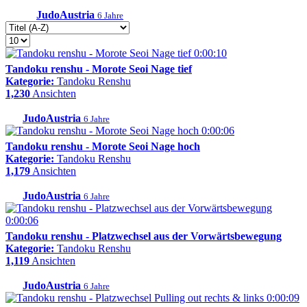
JudoAustria
6 Jahre
0:00:10
Tandoku renshu - Morote Seoi Nage tief
Kategorie:
Tandoku Renshu
1,230
Ansichten
JudoAustria
6 Jahre
0:00:06
Tandoku renshu - Morote Seoi Nage hoch
Kategorie:
Tandoku Renshu
1,179
Ansichten
JudoAustria
6 Jahre
0:00:06
Tandoku renshu - Platzwechsel aus der Vorwärtsbewegung
Kategorie:
Tandoku Renshu
1,119
Ansichten
JudoAustria
6 Jahre
0:00:09