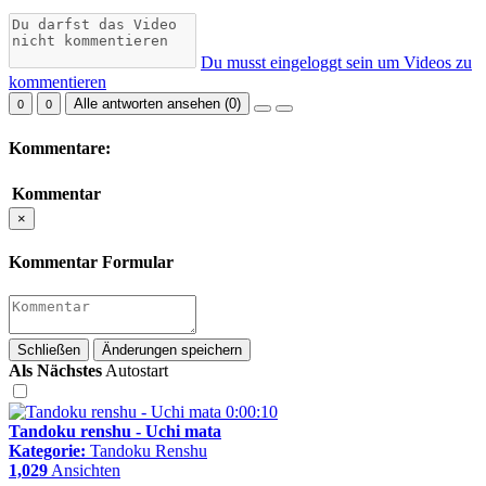
Du musst eingeloggt sein um Videos zu
kommentieren
Alle antworten ansehen (
0
)
0
0
Kommentare:
Kommentar
×
Kommentar Formular
Schließen
Änderungen speichern
Als Nächstes
Autostart
0:00:10
Tandoku renshu - Uchi mata
Kategorie:
Tandoku Renshu
1,029
Ansichten