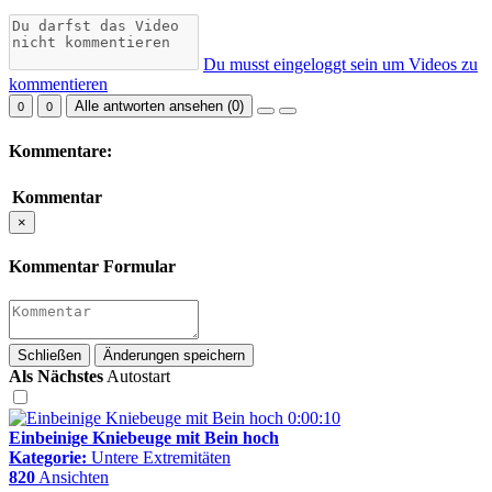
Du musst eingeloggt sein um Videos zu
kommentieren
Alle antworten ansehen (
0
)
0
0
Kommentare:
Kommentar
×
Kommentar Formular
Schließen
Änderungen speichern
Als Nächstes
Autostart
0:00:10
Einbeinige Kniebeuge mit Bein hoch
Kategorie:
Untere Extremitäten
820
Ansichten