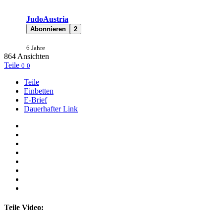
JudoAustria
Abonnieren
2
6 Jahre
864
Ansichten
Teile
0
0
Teile
Einbetten
E-Brief
Dauerhafter Link
Teile Video: