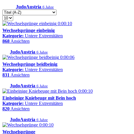
JudoAustria
6 Jahre
0:00:10
Wechselsprünge einbeinig
Kategorie:
Untere Extremitäten
868
Ansichten
JudoAustria
6 Jahre
0:00:06
Wechselsprünge beidbeinig
Kategorie:
Untere Extremitäten
831
Ansichten
JudoAustria
6 Jahre
0:00:10
Einbeinige Kniebeuge mit Bein hoch
Kategorie:
Untere Extremitäten
820
Ansichten
JudoAustria
6 Jahre
0:00:10
Wechselsprünge