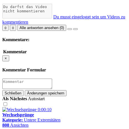
Du musst eingeloggt sein um Videos zu
kommentieren
Alle antworten ansehen (
0
)
0
0
Kommentare:
Kommentar
×
Kommentar Formular
Schließen
Änderungen speichern
Als Nächstes
Autostart
0:00:10
Wechselsprünge
Kategorie:
Untere Extremitäten
808
Ansichten