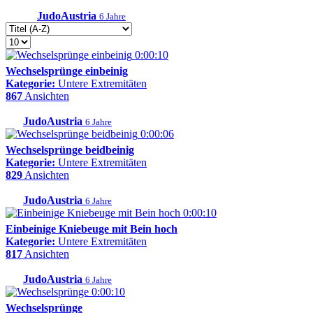
JudoAustria
6 Jahre
0:00:10
Wechselsprünge einbeinig
Kategorie:
Untere Extremitäten
867
Ansichten
JudoAustria
6 Jahre
0:00:06
Wechselsprünge beidbeinig
Kategorie:
Untere Extremitäten
829
Ansichten
JudoAustria
6 Jahre
0:00:10
Einbeinige Kniebeuge mit Bein hoch
Kategorie:
Untere Extremitäten
817
Ansichten
JudoAustria
6 Jahre
0:00:10
Wechselsprünge