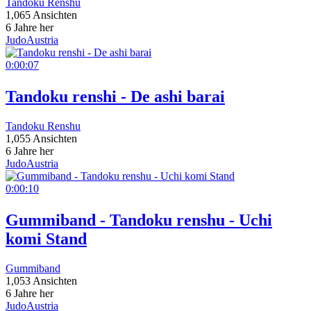
Tandoku Renshu
1,065 Ansichten
6 Jahre her
JudoAustria
0:00:07
Tandoku renshi - De ashi barai
Tandoku Renshu
1,055 Ansichten
6 Jahre her
JudoAustria
0:00:10
Gummiband - Tandoku renshu - Uchi
komi Stand
Gummiband
1,053 Ansichten
6 Jahre her
JudoAustria