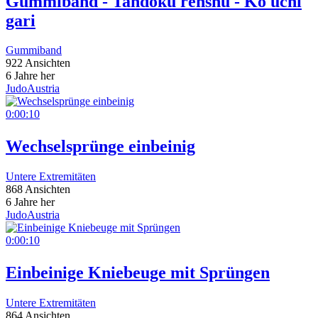
Gummiband - Tandoku renshu - Ko uchi
gari
Gummiband
922 Ansichten
6 Jahre her
JudoAustria
0:00:10
Wechselsprünge einbeinig
Untere Extremitäten
868 Ansichten
6 Jahre her
JudoAustria
0:00:10
Einbeinige Kniebeuge mit Sprüngen
Untere Extremitäten
864 Ansichten