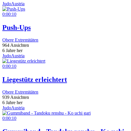
JudoAustria
0:00:10
Push-Ups
Obere Extremitäten
964 Ansichten
6 Jahre her
JudoAustria
0:00:10
Liegestütz erleichtert
Obere Extremitäten
939 Ansichten
6 Jahre her
JudoAustria
0:00:10