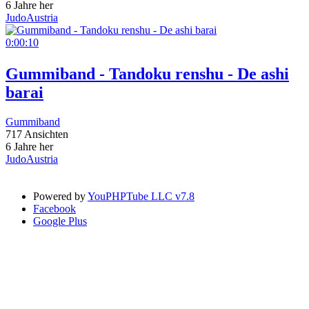
6 Jahre her
JudoAustria
0:00:10
Gummiband - Tandoku renshu - De ashi
barai
Gummiband
717 Ansichten
6 Jahre her
JudoAustria
Powered by
YouPHPTube LLC v7.8
Facebook
Google Plus