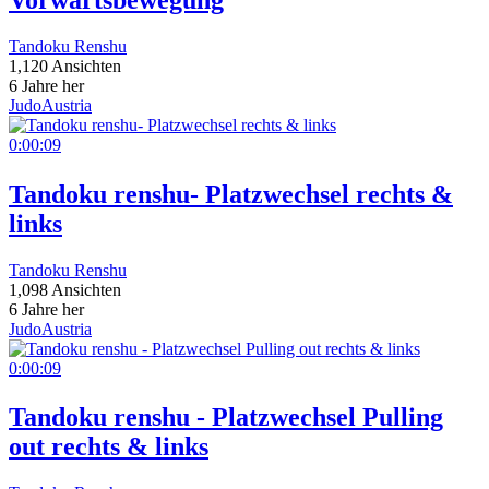
Tandoku Renshu
1,120 Ansichten
6 Jahre her
JudoAustria
0:00:09
Tandoku renshu- Platzwechsel rechts &
links
Tandoku Renshu
1,098 Ansichten
6 Jahre her
JudoAustria
0:00:09
Tandoku renshu - Platzwechsel Pulling
out rechts & links