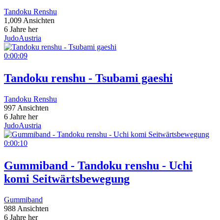
Tandoku Renshu
1,009 Ansichten
6 Jahre her
JudoAustria
0:00:09
Tandoku renshu - Tsubami gaeshi
Tandoku Renshu
997 Ansichten
6 Jahre her
JudoAustria
0:00:10
Gummiband - Tandoku renshu - Uchi
komi Seitwärtsbewegung
Gummiband
988 Ansichten
6 Jahre her