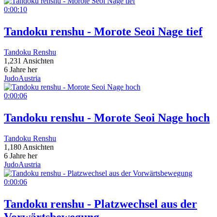
0:00:10
Tandoku renshu - Morote Seoi Nage tief
Tandoku Renshu
1,231 Ansichten
6 Jahre her
JudoAustria
0:00:06
Tandoku renshu - Morote Seoi Nage hoch
Tandoku Renshu
1,180 Ansichten
6 Jahre her
JudoAustria
0:00:06
Tandoku renshu - Platzwechsel aus der
Vorwärtsbewegung