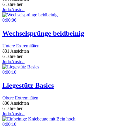
6 Jahre her
JudoAustria
0:00:06
Wechselsprünge beidbeinig
Untere Extremitäten
831 Ansichten
6 Jahre her
JudoAustria
0:00:10
Liegestütz Basics
Obere Extremitäten
830 Ansichten
6 Jahre her
JudoAustria
0:00:10